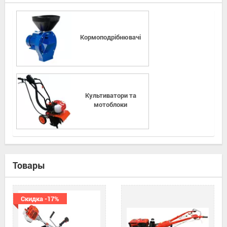
Кормоподрібнювачі
Культиватори та
мотоблоки
Товары
Скидка -17%