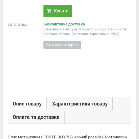
Купити
Доставка:
Безкоштовна доставка
(Замовлення на суму більше 1 500 грн по м.Київ та
Київська облась. (частково Чернігівська обл.))
Стати партнером
Опис товару
Характеристики товару
Оплата та доставка
Опис мотошолома FORTE BLD-708 Чорний розмір L Мотошолом