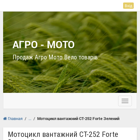
Вхід
АГРО - МОТО
Продаж Агро Мото Вело товарів
Toggle
navigati
Главная
/
/
Мотоцикл вантажний CT-252 Forte Зелений
Мотоцикл вантажний CT-252 Forte