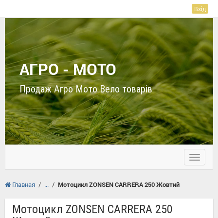
Вхід
АГРО - МОТО
Продаж Агро Мото Вело товарів
Toggle
navigati
Главная
/
/
Мотоцикл ZONSEN CARRERA 250 Жовтий
Мотоцикл ZONSEN CARRERA 250