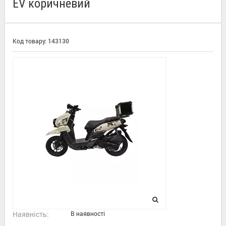
EV коричневий
Код товару:
143130
Наявність:
В наявності