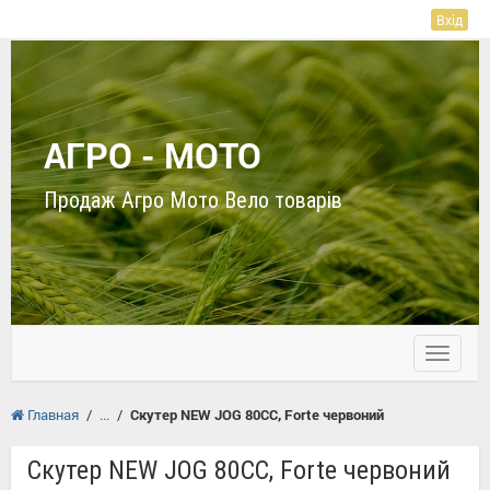
Вхід
АГРО - МОТО
Продаж Агро Мото Вело товарів
Toggle
navigati
Главная
/
/
Скутер NEW JOG 80CC, Forte червоний
Скутер NEW JOG 80CC, Forte червоний