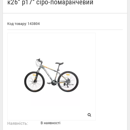
к26" р17" сіро-помаранчевий
Код товару:
143804
Наявність:
В наявності