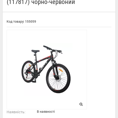
(117817) чорно-червоний
Код товару:
155059
Наявність:
В наявності