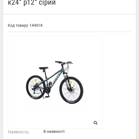
к24" р12" сірий
Код товару:
144018
Наявність:
В наявності