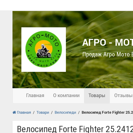
АГРО - МО
Продаж Агро Мото В
Главная
О компании
Товары
Отзывы
Главная
/
Товари
/
Велосипеди
/
Велосипед Forte Fighter 25.2
Велосипед Forte Fighter 25.241