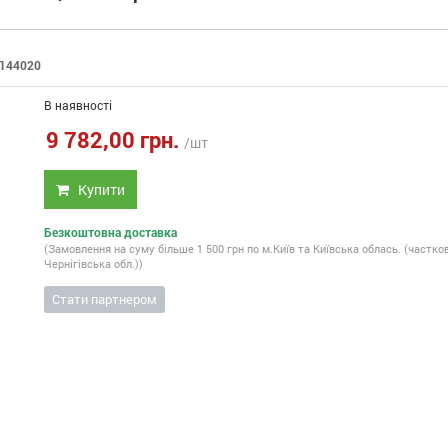
144020
:
В наявності
9 782,00 грн.
/шт
Купити
Безкоштовна доставка
(Замовлення на суму більше 1 500 грн по м.Київ та Київська облась. (частко
Чернігівська обл.))
Стати партнером