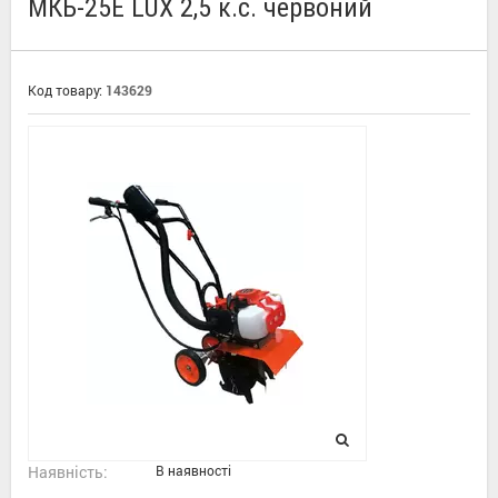
МКБ-25E LUX 2,5 к.с. червоний
Код товару:
143629
Наявність:
В наявності