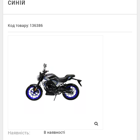
синій
Код товару:
136386
Наявність:
В наявності