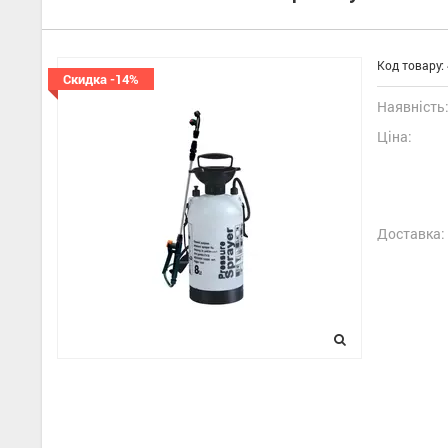
Код товару:
Скидка -14%
Наявність
Ціна:
Доставка: